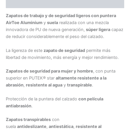
Ficha Técnica
Zapatos de trabajo y de seguridad ligeros con puntera
AirToe Aluminium
y
suela
realizada con una mezcla
innovadora de PU de nueva generación,
súper ligera
capaz
de reducir considerablemente el peso del calzado.
La ligereza de este
zapato de seguridad
permite más
libertad de movimiento, más energía y mejor rendimiento.
Zapatos de seguridad para mujer y hombre
, con punta
superior en PUTEK® star
altamente resistente a la
abrasión
,
resistente al agua
y
transpirable
.
Protección de la puntera del calzado
con película
antiabrasión
.
Zapatos transpirables
con
suela
antideslizante
,
antiestática
,
resistente al