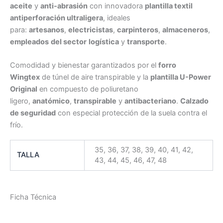
aceite
y
anti-abrasión
con innovadora
plantilla textil
antiperforación ultraligera
, ideales
para:
artesanos
,
electricistas
,
carpinteros
,
almaceneros
,
empleados
del sector
logística
y
transporte
.
Comodidad y bienestar garantizados por el
forro
Wingtex
de túnel de aire transpirable y la
plantilla U-Power
Original
en compuesto de poliuretano
ligero,
anatómico
,
transpirable
y
antibacteriano
.
Calzado
de seguridad
con especial protección de la suela contra el
frío.
35, 36, 37, 38, 39, 40, 41, 42,
TALLA
43, 44, 45, 46, 47, 48
Ficha Técnica