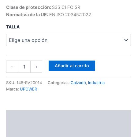
Clase de protección:
S3S CI FO SR
Normativa de la UE
:
EN ISO 20345:2022
TALLA
Añadir al carrito
-
+
SKU:
146-RV20014
Categorías:
Calzado
,
Industria
Marca:
UPOWER
Descripción
Información adicional