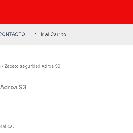
CONTACTO
🛒 Ir al Carrito
a
/ Zapato seguridad Adroa S3
 Adroa S3
tálica.