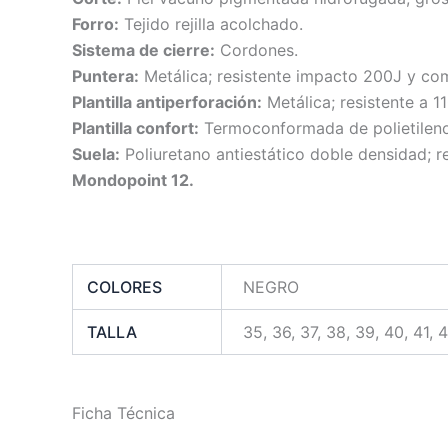
Forro:
Tejido rejilla acolchado.
Sistema de cierre:
Cordones.
Puntera:
Metálica; resistente impacto 200J y co
Plantilla antiperforación:
Metálica; resistente a 1
Plantilla confort:
Termoconformada de polietileno; 
Suela:
Poliuretano antiestático doble densidad; r
Mondopoint 12.
COLORES
NEGRO
TALLA
35, 36, 37, 38, 39, 40, 41, 
Ficha Técnica