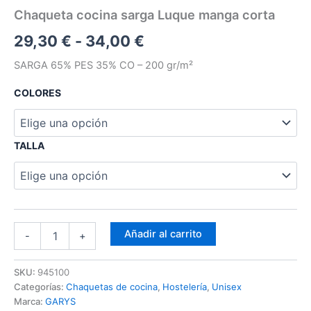
Chaqueta cocina sarga Luque manga corta
29,30
€
-
34,00
€
SARGA 65% PES 35% CO – 200 gr/m²
COLORES
TALLA
Añadir al carrito
-
+
SKU:
945100
Categorías:
Chaquetas de cocina
,
Hostelería
,
Unisex
Marca:
GARYS