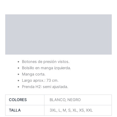
Descripción
Información adicional
Ficha Técnica
Guía de Tallas
Botones de presión vistos.
Bolsillo en manga izquierda.
Manga corta.
Largo aprox.: 73 cm.
Prenda H2: semi ajustada.
COLORES
BLANCO, NEGRO
TALLA
3XL, L, M, S, XL, XS, XXL