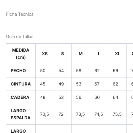
Ficha Técnica
Guía de Tallas
MEDIDA
XS
S
M
L
XL
(cm)
PECHO
50
54
58
62
66
CINTURA
45
49
53
57
62
CADERA
48
52
56
60
64
LARGO
70,5
72
73,5
74,5
75,5
ESPALDA
LARGO