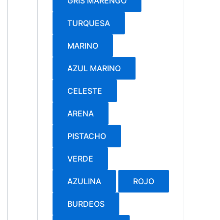
GRIS MARENGO
TURQUESA
MARINO
AZUL MARINO
CELESTE
ARENA
PISTACHO
VERDE
AZULINA
ROJO
BURDEOS