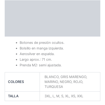
Descripción
Información adicional
Ficha Técnica
Guía de Tallas
Botones de presión ocultos.
Bolsillo en manga izquierda.
Aerosilver en espalda.
Largo aprox.: 71 cm.
Prenda M2: semi ajustada.
BLANCO, GRIS MARENGO,
COLORES
MARINO, NEGRO, ROJO,
TURQUESA
TALLA
3XL, L, M, S, XL, XS, XXL