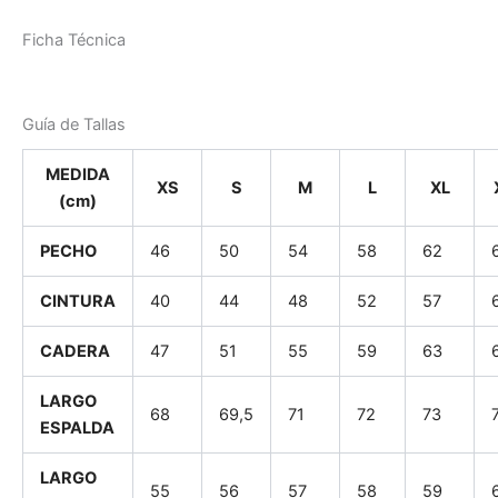
Ficha Técnica
Guía de Tallas
MEDIDA
XS
S
M
L
XL
(cm)
PECHO
46
50
54
58
62
CINTURA
40
44
48
52
57
CADERA
47
51
55
59
63
LARGO
68
69,5
71
72
73
ESPALDA
LARGO
55
56
57
58
59