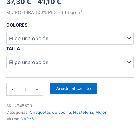
37,30
€
-
41,10
€
MICROFIBRA 100% PES – 148 gr/m²
COLORES
TALLA
Añadir al carrito
-
+
SKU:
948500
Categorías:
Chaquetas de cocina
,
Hostelería
,
Mujer
Marca:
GARYS