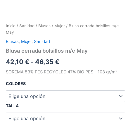
Inicio
/
Sanidad
/
Blusas
/
Mujer
/ Blusa cerrada bolsillos m/c
May
Blusas
,
Mujer
,
Sanidad
Blusa cerrada bolsillos m/c May
42,10
€
-
46,35
€
SOREMA 53% PES RECYCLED 47% BIO PES – 108 gr/m²
COLORES
TALLA