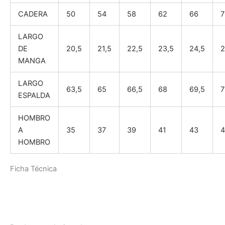
CADERA
50
54
58
62
66
7
LARGO
DE
20,5
21,5
22,5
23,5
24,5
2
MANGA
LARGO
63,5
65
66,5
68
69,5
7
ESPALDA
HOMBRO
A
35
37
39
41
43
4
HOMBRO
Ficha Técnica