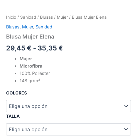
Inicio
/
Sanidad
/
Blusas
/
Mujer
/ Blusa Mujer Elena
Blusas
,
Mujer
,
Sanidad
Blusa Mujer Elena
29,45
€
-
35,35
€
Mujer
Microfibra
100% Poliéster
148 gr/m²
COLORES
TALLA