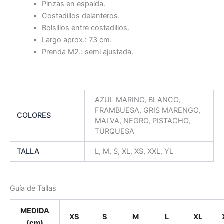
Pinzas en espalda.
Costadillos delanteros.
Bolsillos entre costadillos.
Largo aprox.: 73 cm.
Prenda M2.: semi ajustada.
AZUL MARINO, BLANCO,
FRAMBUESA, GRIS MARENGO,
COLORES
MALVA, NEGRO, PISTACHO,
TURQUESA
TALLA
L, M, S, XL, XS, XXL, YL
Guía de Tallas
MEDIDA
XS
S
M
L
XL
(cm)