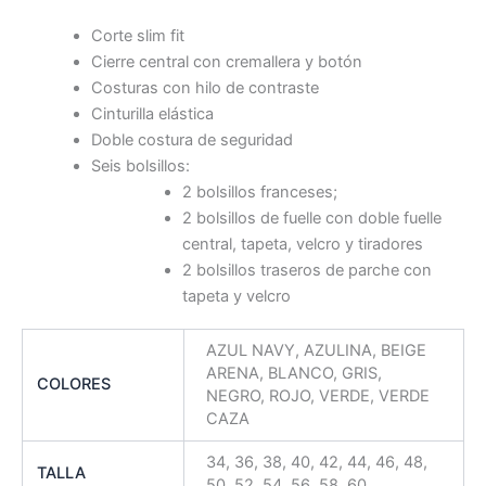
Corte slim fit
Cierre central con cremallera y botón
Costuras con hilo de contraste
Cinturilla elástica
Doble costura de seguridad
Seis bolsillos:
2 bolsillos franceses;
2 bolsillos de fuelle con doble fuelle
central, tapeta, velcro y tiradores
2 bolsillos traseros de parche con
tapeta y velcro
AZUL NAVY, AZULINA, BEIGE
ARENA, BLANCO, GRIS,
COLORES
NEGRO, ROJO, VERDE, VERDE
CAZA
34, 36, 38, 40, 42, 44, 46, 48,
TALLA
50, 52, 54, 56, 58, 60