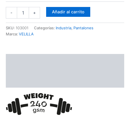
Añadir al carrito
-
+
SKU:
103001
Categorías:
Industria
,
Pantalones
Marca:
VELILLA
Descripción
Información adicional
Ficha Técnica