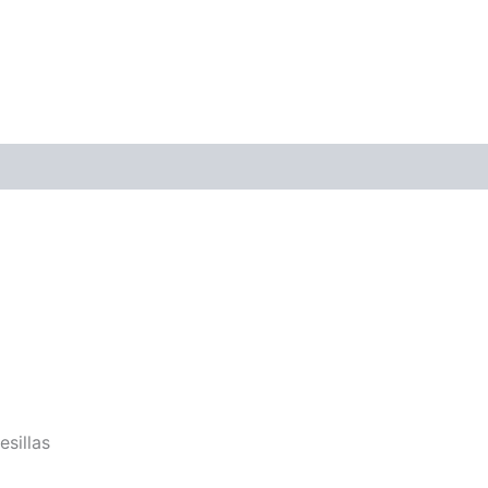
cnica
esillas