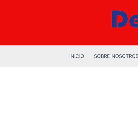
Ir
al
contenido
INICIO
SOBRE NOSOTRO