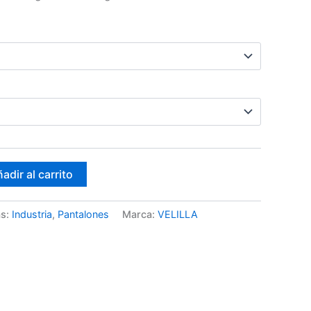
adir al carrito
as:
Industria
,
Pantalones
Marca:
VELILLA