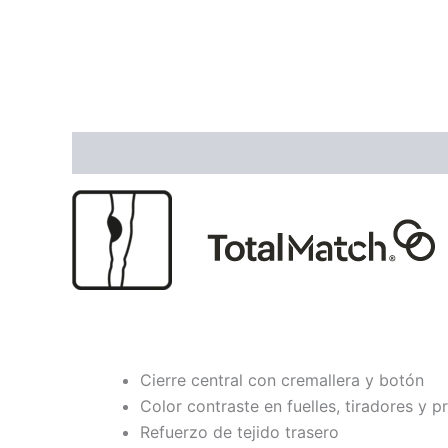
Descripción
Información adicional
Ficha Té
Cierre central con cremallera y botón
Color contraste en fuelles, tiradores y pr
Refuerzo de tejido trasero