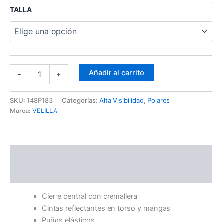
TALLA
Añadir al carrito
-
+
SKU:
148P183
Categorías:
Alta Visibilidad
,
Polares
Marca:
VELILLA
Descripción
Información adicional
Cierre central con cremallera
Cintas reflectantes en torso y mangas
Puños elásticos