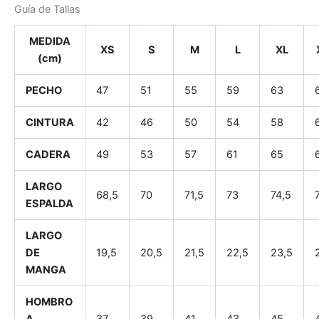
Guía de Tallas
MEDIDA
XS
S
M
L
XL
(cm)
PECHO
47
51
55
59
63
CINTURA
42
46
50
54
58
CADERA
49
53
57
61
65
LARGO
68,5
70
71,5
73
74,5
ESPALDA
LARGO
DE
19,5
20,5
21,5
22,5
23,5
MANGA
HOMBRO