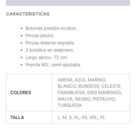
Ficha Técnica
CARACTERISTICAS
Botones presión ocultos.
Pinzas pecho.
Pinzas delante-espalda.
2 bolsillos en delantero.
Largo aprox.: 72 cm.
Prenda M2.: semi ajustada.
ARENA, AZUL MARINO,
BLANCO, BURDEOS, CELESTE,
COLORES
FRAMBUESA, GRIS MARENGO,
MALVA, NEGRO, PISTACHO,
TURQUESA
TALLA
L, M, S, XL, XS, XXL, YL