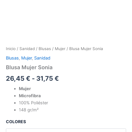
Inicio
/
Sanidad
/
Blusas
/
Mujer
/ Blusa Mujer Sonia
Blusas
,
Mujer
,
Sanidad
Blusa Mujer Sonia
26,45
€
-
31,75
€
Mujer
Microfibra
100% Poliéster
148 gr/m²
COLORES