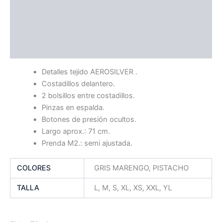
Información adicional
Ficha Técnica
Guía de Tallas
Detalles tejido AEROSILVER .
Costadillos delantero.
2 bolsillos entre costadillos.
Pinzas en espalda.
Botones de presión ocultos.
Largo aprox.: 71 cm.
Prenda M2.: semi ajustada.
COLORES
GRIS MARENGO, PISTACHO
TALLA
L, M, S, XL, XS, XXL, YL