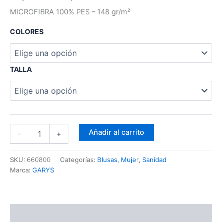
MICROFIBRA 100% PES – 148 gr/m²
COLORES
TALLA
Añadir al carrito
-
+
SKU:
660800
Categorías:
Blusas
,
Mujer
,
Sanidad
Marca:
GARYS
Descripción