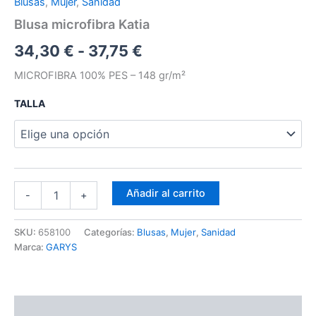
Blusas
,
Mujer
,
Sanidad
Blusa microfibra Katia
34,30
€
-
37,75
€
MICROFIBRA 100% PES – 148 gr/m²
TALLA
Añadir al carrito
-
+
SKU:
658100
Categorías:
Blusas
,
Mujer
,
Sanidad
Marca:
GARYS
Descripción