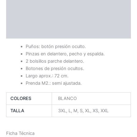
Información adicional
Ficha Técnica
Guía de Tallas
Puños: botón presión oculto.
Pinzas en delantero, pecho y espalda.
2 bolsillos parche delantero.
Botones de presión ocultos.
Largo aprox.: 72 cm.
Prenda M2.: semi ajustada.
COLORES
BLANCO
TALLA
3XL, L, M, S, XL, XS, XXL
Ficha Técnica