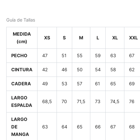
Guía de Tallas
MEDIDA
XS
S
M
L
XL
XXL
(cm)
PECHO
47
51
55
59
63
67
CINTURA
42
46
50
54
58
62
CADERA
49
53
57
61
65
69
LARGO
68,5
70
71,5
73
74,5
76
ESPALDA
LARGO
DE
63
64
65
66
67
68
MANGA