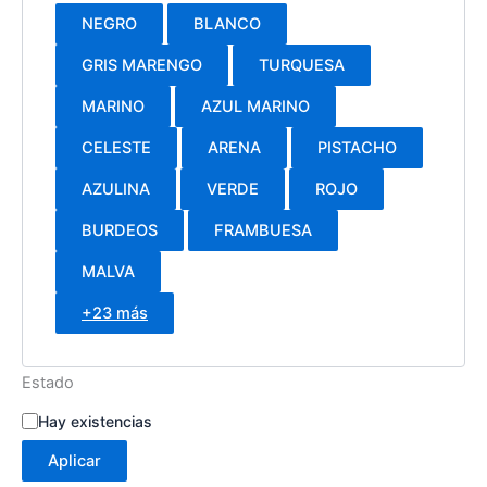
NEGRO
BLANCO
GRIS MARENGO
TURQUESA
MARINO
AZUL MARINO
CELESTE
ARENA
PISTACHO
AZULINA
VERDE
ROJO
BURDEOS
FRAMBUESA
MALVA
+23 más
Estado
Hay existencias
Aplicar